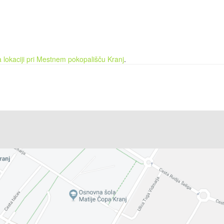
na lokaciji pri Mestnem pokopališču Kranj
.