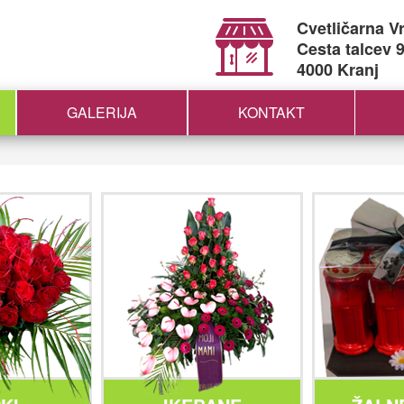
Cvetličarna V
Cesta talcev 
4000 Kranj
GALERIJA
KONTAKT